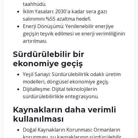
taahhüdü.
İklim Yasaları: 2030'a kadar sera gazı
salınımını %55 azaltma hedefi.
Enerji Dönüşümü: Yenilenebilir enerjiye
geçişin teşvik edilmesi ve enerji verimliliğinin
artırılması.
Sürdürülebilir bir
ekonomiye geçiş
Yeşil Sanayi: Sürdürülebilirlik odaklı üretim
modelleri, döngüsel ekonomiye geçiş.
Dijitalleşme: Dijital teknolojilerin
sürdürülebilirlikle entegrasyonu.
Kaynakların daha verimli
kullanılması
Doğal Kaynakların Korunması: Ormanların
korunması, su kaynaklarının sürdürülebilir