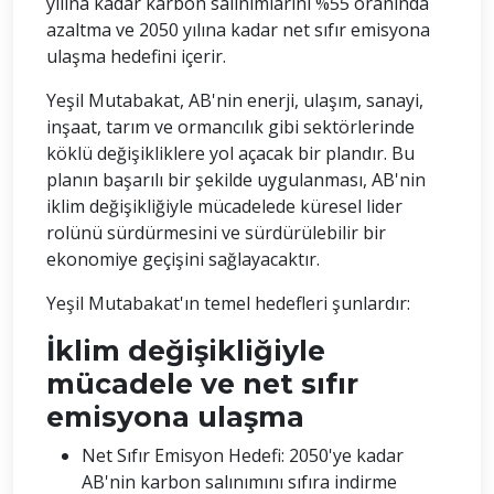
yılına kadar karbon salınımlarını %55 oranında
azaltma ve 2050 yılına kadar net sıfır emisyona
ulaşma hedefini içerir.
Yeşil Mutabakat, AB'nin enerji, ulaşım, sanayi,
inşaat, tarım ve ormancılık gibi sektörlerinde
köklü değişikliklere yol açacak bir plandır. Bu
planın başarılı bir şekilde uygulanması, AB'nin
iklim değişikliğiyle mücadelede küresel lider
rolünü sürdürmesini ve sürdürülebilir bir
ekonomiye geçişini sağlayacaktır.
Yeşil Mutabakat'ın temel hedefleri şunlardır:
İklim değişikliğiyle
mücadele ve net sıfır
emisyona ulaşma
Net Sıfır Emisyon Hedefi: 2050'ye kadar
AB'nin karbon salınımını sıfıra indirme