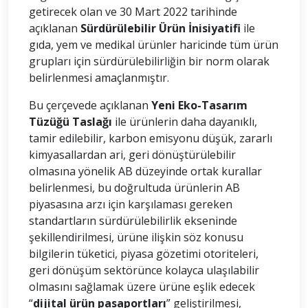
getirecek olan ve 30 Mart 2022 tarihinde
açıklanan
Sürdürülebilir Ürün İnisiyatifi
ile
gıda, yem ve medikal ürünler haricinde tüm ürün
grupları için sürdürülebilirliğin bir norm olarak
belirlenmesi amaçlanmıştır.
Bu çerçevede açıklanan
Yeni Eko-Tasarım
Tüzüğü Taslağı
ile ürünlerin daha dayanıklı,
tamir edilebilir, karbon emisyonu düşük, zararlı
kimyasallardan ari, geri dönüştürülebilir
olmasına yönelik AB düzeyinde ortak kurallar
belirlenmesi, bu doğrultuda ürünlerin AB
piyasasına arzı için karşılaması gereken
standartların sürdürülebilirlik ekseninde
şekillendirilmesi, ürüne ilişkin söz konusu
bilgilerin tüketici, piyasa gözetimi otoriteleri,
geri dönüşüm sektörünce kolayca ulaşılabilir
olmasını sağlamak üzere ürüne eşlik edecek
“
dijital ürün pasaportları
” geliştirilmesi,