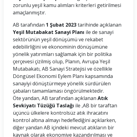
zorunlu yeşil kamu alımları kriterleri getirilmesi
amaçlanmıştır.
AB tarafından
1 Şubat 2023
tarihinde açıklanan
Yeşil Mutabakat Sanayi Planı
ile de sanayi
sektörünün yeşil dönüşümü ve rekabet
edebilirliğini ve ekonominin dönüşümüne
yönelik yatırımları sağlamak için bir politika
çerçevesi çizilmiş olup, Planın, Avrupa Yeşil
Mutabakatı, AB Sanayi Stratejisi ve özellikle
Döngüsel Ekonomi Eylem Planı kapsamında
sanayiyi dönüştürmeye yönelik sürdürülen
çabaları tamamlaması öngörülmektedir.
Öte yandan, AB tarafından açıklanan
Atık
Sevkiyatı Tüzüğü Taslağı
ile ,AB bir taraftan
üçüncü ülkelere kontrolsüz atık ihracatını
kontrol altına almayı hedeflediğini açıklarken,
diğer yandan AB içindeki mevcut atıkların bir
kaynak olarak ekonomiye kazandırılması ve