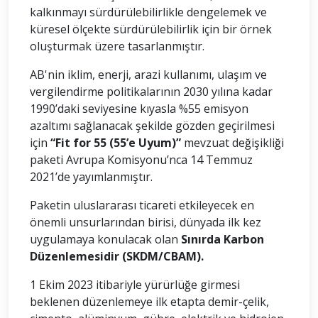
kalkınmayı sürdürülebilirlikle dengelemek ve
küresel ölçekte sürdürülebilirlik için bir örnek
oluşturmak üzere tasarlanmıştır.
AB'nin iklim, enerji, arazi kullanımı, ulaşım ve
vergilendirme politikalarının 2030 yılına kadar
1990’daki seviyesine kıyasla %55 emisyon
azaltımı sağlanacak şekilde gözden geçirilmesi
için
“Fit for 55 (55’e Uyum)”
mevzuat değişikliği
paketi Avrupa Komisyonu’nca 14 Temmuz
2021’de yayımlanmıştır.
Paketin uluslararası ticareti etkileyecek en
önemli unsurlarından birisi, dünyada ilk kez
uygulamaya konulacak olan
Sınırda Karbon
Düzenlemesidir (SKDM/CBAM).
1 Ekim 2023 itibariyle yürürlüğe girmesi
beklenen düzenlemeye ilk etapta demir-çelik,